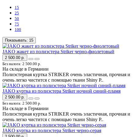
15
25
50
75
100
Показывать:
15
JAKO жакет из полиэстера Striker черно-фиолетовый
2 500.00 р.
Без налога: 2 500.00 р.
На складе в Германии
Полиэстерная куртка STRIKER очень эластичная, прочная и
очень легко чистится с помощью ткани Shiny P..
JAKO куртка из полиэстера Striker ночной синий-пламя
2 500.00 р.
Без налога: 2 500.00 р.
На складе в Германии
Полиэстерная куртка STRIKER очень эластичная, прочная и
очень легко чистится с помощью ткани Shiny P..
JAKO куртка из полиэстера Striker черно-серая
2 500.00 р.