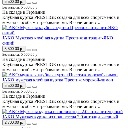
5 500.00 р.
Без налога: 5 500.00 р.
На складе в Германии
Клубная куртка PRESTIGE создана для всех спортсменов и
команд с особыми требованиями. В сочетании с ..
JAKO Мужская клубная куртка Престиж антрацит-ЯКО
синий
5 500.00 р.
Без налога: 5 500.00 р.
На складе в Германии
Клубная куртка PRESTIGE создана для всех спортсменов и
команд с особыми требованиями. В сочетании с ..
JAKO мужская клубная куртка Престиж морской-лимон
5 500.00 р.
Без налога: 5 500.00 р.
На складе в Германии
Клубная куртка PRESTIGE создана для всех спортсменов и
команд с особыми требованиями. В сочетании с ..
JAKO Мужская куртка из полиэстера 2.0 антрацит-черный
2 700.00 р.