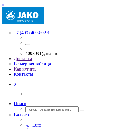
0
+7 (499) 409-80-91
4098091@mail.ru
Доставка
Размерная таблица
Как купить
Контакты
0
Поиск
Валюта
€
Euro