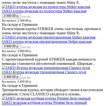
очень легко чистится с помощью ткани Shiny P..
JAKO куртка мужская из полиэстера Striker красная
2 500.00 р.
Без налога: 2 500.00 р.
На складе в Германии
Полиэстерная куртка STRIKER очень эластичная, прочная и
очень легко чистится с помощью ткани Shiny P..
JAKO куртка мужская презентационная Striker красная
3 900.00 р.
Без налога: 3 900.00 р.
На складе в Германии
С презентационной курткой STRIKER каждая внешность
команды становится абсолютной изюминкой. Широкая ..
JAKO Куртка мужская тренировочная Classico royal
3 400.00 р.
Без налога: 3 400.00 р.
На складе в Германии
Тренировочная куртка, которая убеждает своим классическим
дизайном. Стиль CLASSICO сводится к основа..
JAKO мужская клубная куртка Prestige бело-черный