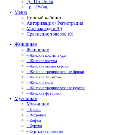
$
US Dollar
р.
Рубль
Меню
Личный кабинет
Авторизация / Регистрация
Мои закладки (0)
Сравнение товаров (0)
Женщинам
Женщинам
– Женские кофты и худи
– Женские шорты
– Женские легкие куртки
– Женские тренировочные брюки
– Женский трикотаж
– Женские поло
– Женские тренировочные куртки
– Женские футболки
Мужчинам
Мужчинам
– Брюки
– Ветровки
– Кофты
– Куртки
– Куртки утепленные