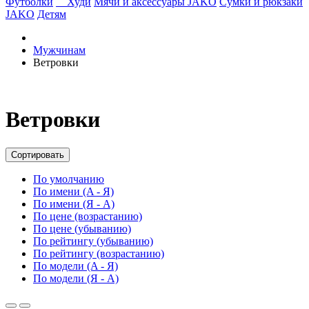
Футболки
Худи
Мячи и аксессуары JAKO
Сумки и рюкзаки
JAKO
Детям
Мужчинам
Ветровки
Ветровки
Сортировать
По умолчанию
По имени (A - Я)
По имени (Я - A)
По цене (возрастанию)
По цене (убыванию)
По рейтингу (убыванию)
По рейтингу (возрастанию)
По модели (A - Я)
По модели (Я - A)