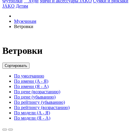
Футболки
Худи
Мячи и аксессуары JAKO
Сумки и рюкзаки
JAKO
Детям
Мужчинам
Ветровки
Ветровки
Сортировать
По умолчанию
По имени (A - Я)
По имени (Я - A)
По цене (возрастанию)
По цене (убыванию)
По рейтингу (убыванию)
По рейтингу (возрастанию)
По модели (A - Я)
По модели (Я - A)