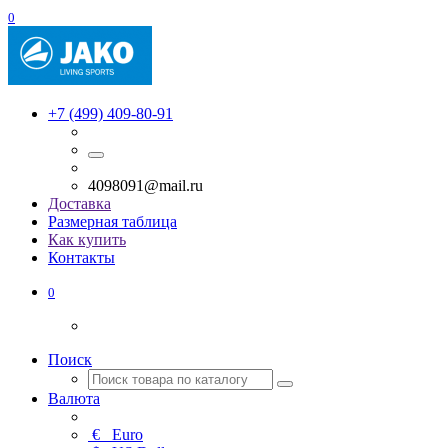
0
+7 (499) 409-80-91
4098091@mail.ru
Доставка
Размерная таблица
Как купить
Контакты
0
Поиск
Валюта
€
Euro