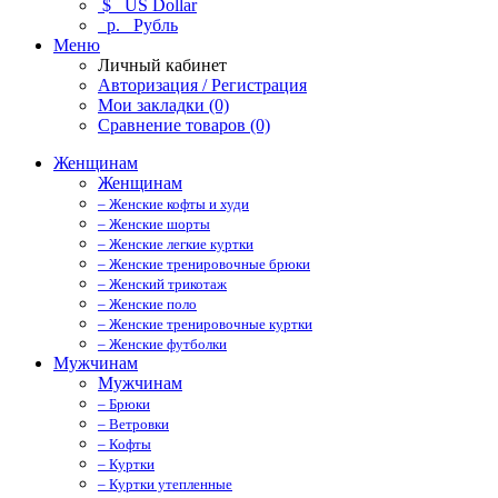
$
US Dollar
р.
Рубль
Меню
Личный кабинет
Авторизация / Регистрация
Мои закладки (0)
Сравнение товаров (0)
Женщинам
Женщинам
– Женские кофты и худи
– Женские шорты
– Женские легкие куртки
– Женские тренировочные брюки
– Женский трикотаж
– Женские поло
– Женские тренировочные куртки
– Женские футболки
Мужчинам
Мужчинам
– Брюки
– Ветровки
– Кофты
– Куртки
– Куртки утепленные