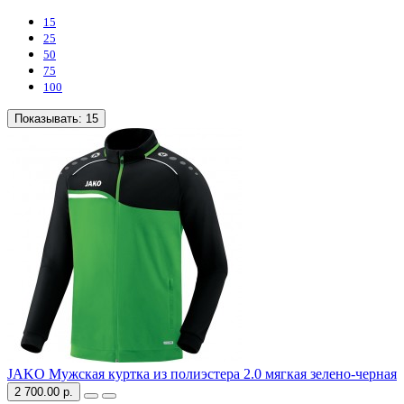
15
25
50
75
100
Показывать:
15
JAKO Мужская куртка из полиэстера 2.0 мягкая зелено-черная
2 700.00 р.