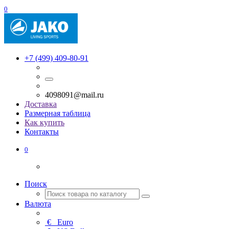
0
+7 (499) 409-80-91
4098091@mail.ru
Доставка
Размерная таблица
Как купить
Контакты
0
Поиск
Валюта
€
Euro