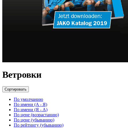
Ветровки
Сортировать
По умолчанию
По имени (A - Я)
По имени (Я - A)
По цене (возрастанию)
По цене (убыванию)
По рейтингу (убыванию)