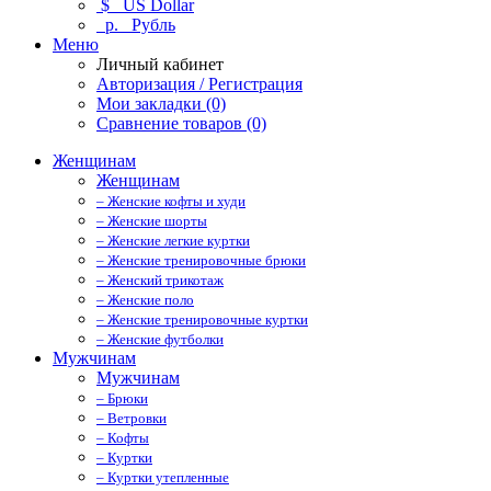
$
US Dollar
р.
Рубль
Меню
Личный кабинет
Авторизация / Регистрация
Мои закладки (0)
Сравнение товаров (0)
Женщинам
Женщинам
– Женские кофты и худи
– Женские шорты
– Женские легкие куртки
– Женские тренировочные брюки
– Женский трикотаж
– Женские поло
– Женские тренировочные куртки
– Женские футболки
Мужчинам
Мужчинам
– Брюки
– Ветровки
– Кофты
– Куртки
– Куртки утепленные