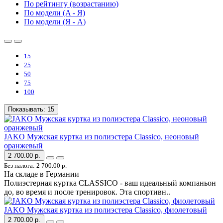
По рейтингу (возрастанию)
По модели (A - Я)
По модели (Я - A)
15
25
50
75
100
Показывать:
15
JAKO Мужская куртка из полиэстера Classico, неоновый
оранжевый
2 700.00 р.
Без налога: 2 700.00 р.
На складе в Германии
Полиэстерная куртка CLASSICO - ваш идеальный компаньон
до, во время и после тренировок. Эта спортивн..
JAKO Мужская куртка из полиэстера Classico, фиолетовый
2 700.00 р.