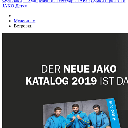
Футболки
Худи
Мячи и аксессуары JAKO
Сумки и рюкзаки
JAKO
Детям
Мужчинам
Ветровки