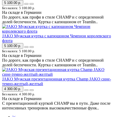
5 100.00 р.
Без налога: 5 100.00 р.
На складе в Германии
По дороге, как профи в стиле CHAMP и с определенной
долей беспечности. Куртка с капюшоном от Teamlin..
JAKO Мужская куртка с капюшоном Чемпион королевского
флота
5 100.00 р.
Без налога: 5 100.00 р.
На складе в Германии
По дороге, как профи в стиле CHAMP и с определенной
долей беспечности. Куртка с капюшоном от Teamlin..
JAKO Мужская презентационная куртка Champ JAKO сине-
темно-желтый-желтый
4 300.00 р.
Без налога: 4 300.00 р.
На складе в Германии
С презентационной курткой CHAMP вы в пути. Даже после
интенсивных тренировок высококачественные функ..
|<