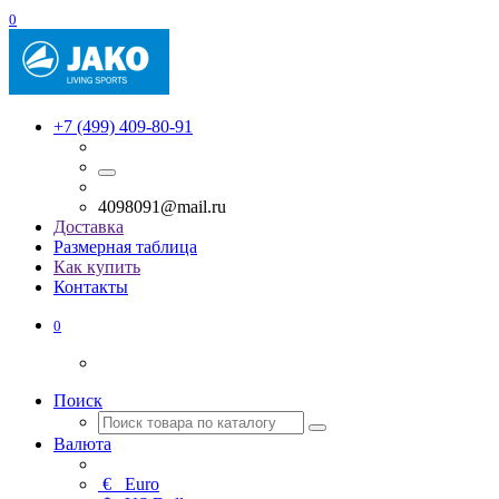
0
+7 (499) 409-80-91
4098091@mail.ru
Доставка
Размерная таблица
Как купить
Контакты
0
Поиск
Валюта
€
Euro