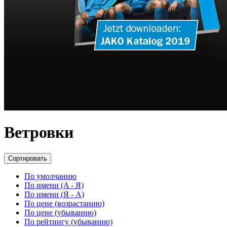
Ветровки
Сортировать
По умолчанию
По имени (A - Я)
По имени (Я - A)
По цене (возрастанию)
По цене (убыванию)
По рейтингу (убыванию)