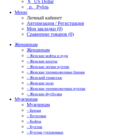
$
US Dollar
р.
Рубль
Меню
Личный кабинет
Авторизация / Регистрация
Мои закладки (0)
Сравнение товаров (0)
Женщинам
Женщинам
– Женские кофты и худи
– Женские шорты
– Женские легкие куртки
– Женские тренировочные брюки
– Женский трикотаж
– Женские поло
– Женские тренировочные куртки
– Женские футболки
Мужчинам
Мужчинам
– Брюки
– Ветровки
– Кофты
– Куртки
– Куртки утепленные