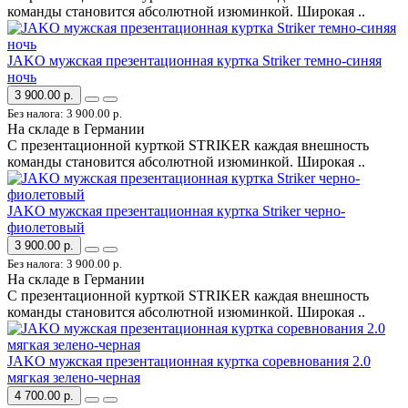
команды становится абсолютной изюминкой. Широкая ..
JAKO мужская презентационная куртка Striker темно-синяя
ночь
3 900.00 р.
Без налога: 3 900.00 р.
На складе в Германии
С презентационной курткой STRIKER каждая внешность
команды становится абсолютной изюминкой. Широкая ..
JAKO мужская презентационная куртка Striker черно-
фиолетовый
3 900.00 р.
Без налога: 3 900.00 р.
На складе в Германии
С презентационной курткой STRIKER каждая внешность
команды становится абсолютной изюминкой. Широкая ..
JAKO мужская презентационная куртка соревнования 2.0
мягкая зелено-черная
4 700.00 р.