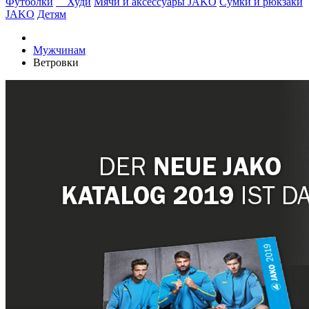
Футболки
Худи
Мячи и аксессуары JAKO
Сумки и рюкзаки
JAKO
Детям
Мужчинам
Ветровки