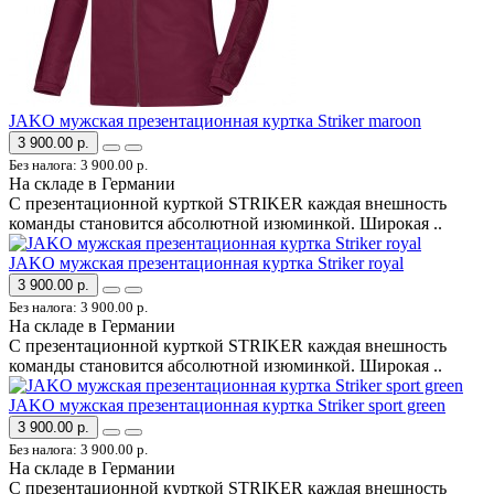
JAKO мужская презентационная куртка Striker maroon
3 900.00 р.
Без налога: 3 900.00 р.
На складе в Германии
С презентационной курткой STRIKER каждая внешность
команды становится абсолютной изюминкой. Широкая ..
JAKO мужская презентационная куртка Striker royal
3 900.00 р.
Без налога: 3 900.00 р.
На складе в Германии
С презентационной курткой STRIKER каждая внешность
команды становится абсолютной изюминкой. Широкая ..
JAKO мужская презентационная куртка Striker sport green
3 900.00 р.
Без налога: 3 900.00 р.
На складе в Германии
С презентационной курткой STRIKER каждая внешность