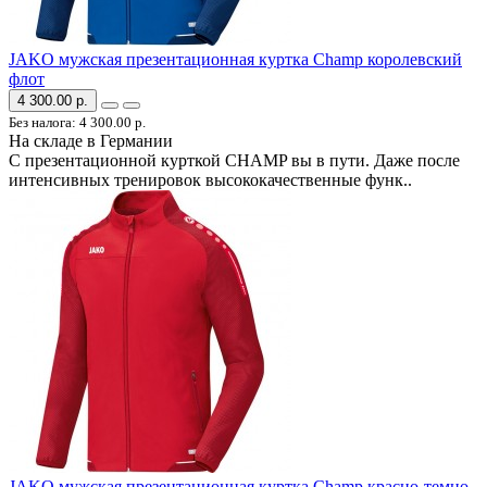
JAKO мужская презентационная куртка Champ королевский
флот
4 300.00 р.
Без налога: 4 300.00 р.
На складе в Германии
С презентационной курткой CHAMP вы в пути. Даже после
интенсивных тренировок высококачественные функ..
JAKO мужская презентационная куртка Champ красно-темно-