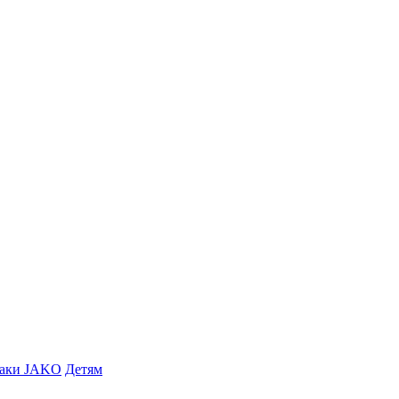
заки JAKO
Детям