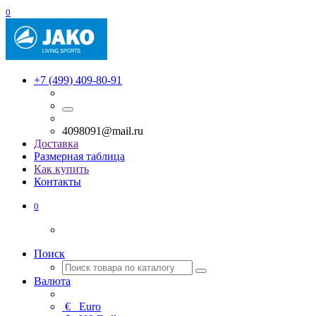
0
+7 (499) 409-80-91
4098091@mail.ru
Доставка
Размерная таблица
Как купить
Контакты
0
Поиск
Валюта
€
Euro