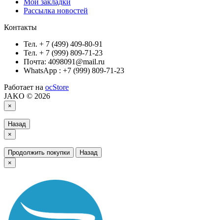
Мои закладки
Рассылка новостей
Контакты
Тел. + 7 (499) 409-80-91
Тел. + 7 (999) 809-71-23
Почта: 4098091@mail.ru
WhatsApp : +7 (999) 809-71-23
Работает на
ocStore
JAKO © 2026
×
Назад
×
Продолжить покупки
Назад
×