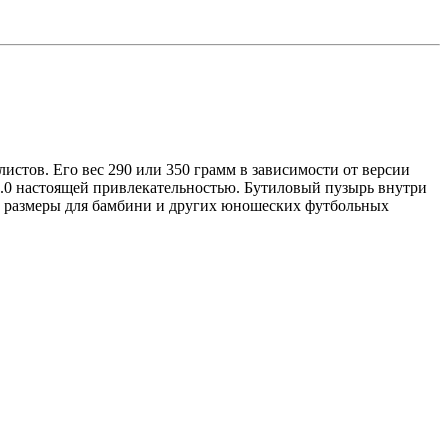
стов. Его вес 290 или 350 грамм в зависимости от версии
2.0 настоящей привлекательностью. Бутиловый пузырь внутри
 и размеры для бамбини и других юношеских футбольных