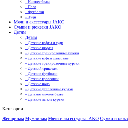
– Нижнее белье
– Поло
– Футболки
– Худи
Мячи и аксессуары JAKO
Сумки и рюкзаки JAKO
Детям
Детям
– Детские кофты и худи
– Детские шорты
– Детские тренировочные брюки
– Детские кофты флисовые
– Детские тренировочные куртки
– Детский трикотаж
– Детские футболки
– Детские кроссовки
– Детские поло
– Детские утеплённые куртки
– Детское нижнее белье
– Детские легкие куртки
Категории
Женщинам
Мужчинам
Мячи и аксессуары JAKO
Сумки и рюк