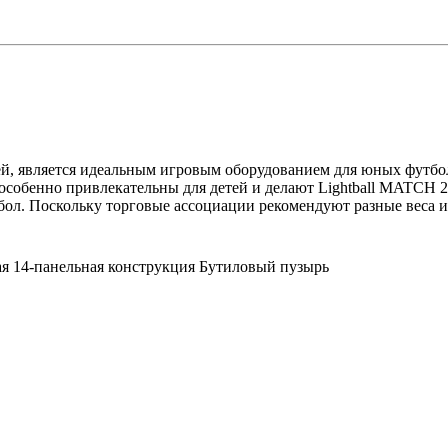
й, является идеальным игровым оборудованием для юных футболи
 особенно привлекательны для детей и делают Lightball MATCH 
тбол. Поскольку торговые ассоциации рекомендуют разные веса
я 14-панельная конструкция Бутиловый пузырь