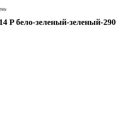
290г
 14 P бело-зеленый-зеленый-290