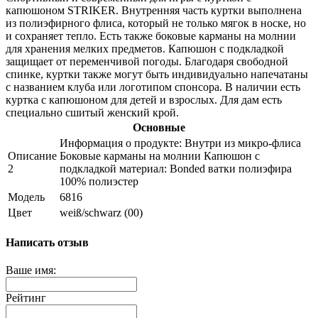
капюшоном STRIKER. Внутренняя часть куртки выполнена
из полиэфирного флиса, который не только мягок в носке, но
и сохраняет тепло. Есть также боковые карманы на молнии
для хранения мелких предметов. Капюшон с подкладкой
защищает от переменчивой погоды. Благодаря свободной
спинке, куртки также могут быть индивидуально напечатаны
с названием клуба или логотипом спонсора. В наличии есть
куртка с капюшоном для детей и взрослых. Для дам есть
специально сшитый женский крой.
Основные
Информация о продукте: Внутри из микро-флиса
Описание
Боковые карманы на молнии Капюшон с
2
подкладкой материал: Bonded ватки полиэфира
100% полиэстер
Модель
6816
Цвет
weiß/schwarz (00)
Написать отзыв
Ваше имя:
Рейтинг