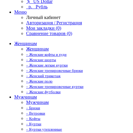
$
US Dollar
р.
Рубль
Меню
Личный кабинет
Авторизация / Регистрация
Мои закладки (0)
Сравнение товаров (0)
Женщинам
Женщинам
– Женские кофты и худи
– Женские шорты
– Женские легкие куртки
– Женские тренировочные брюки
– Женский трикотаж
– Женские поло
– Женские тренировочные куртки
– Женские футболки
Мужчинам
Мужчинам
– Брюки
– Ветровки
– Кофты
– Куртки
– Куртки утепленные