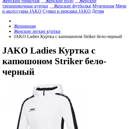
Женский трикотаж
Женские поло
Женские
тренировочные куртки
Женские футболки
Мужчинам
Мячи
и аксессуары JAKO
Сумки и рюкзаки JAKO
Детям
Женщинам
Женские легкие куртки
JAKO Ladies Куртка с капюшоном Striker бело-черный
JAKO Ladies Куртка с
капюшоном Striker бело-
черный