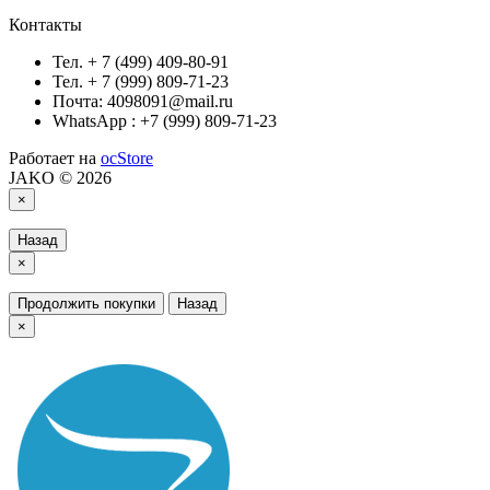
Контакты
Тел. + 7 (499) 409-80-91
Тел. + 7 (999) 809-71-23
Почта: 4098091@mail.ru
WhatsApp : +7 (999) 809-71-23
Работает на
ocStore
JAKO © 2026
×
Назад
×
Продолжить покупки
Назад
×