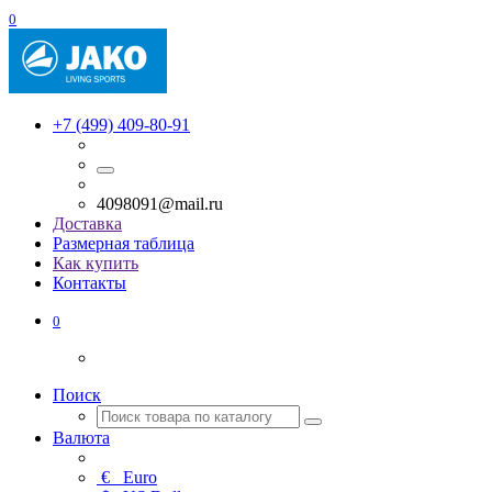
0
+7 (499) 409-80-91
4098091@mail.ru
Доставка
Размерная таблица
Как купить
Контакты
0
Поиск
Валюта
€
Euro