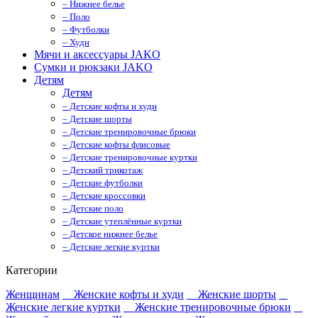
– Нижнее белье
– Поло
– Футболки
– Худи
Мячи и аксессуары JAKO
Сумки и рюкзаки JAKO
Детям
Детям
– Детские кофты и худи
– Детские шорты
– Детские тренировочные брюки
– Детские кофты флисовые
– Детские тренировочные куртки
– Детский трикотаж
– Детские футболки
– Детские кроссовки
– Детские поло
– Детские утеплённые куртки
– Детское нижнее белье
– Детские легкие куртки
Категории
Женщинам
Женские кофты и худи
Женские шорты
Женские легкие куртки
Женские тренировочные брюки