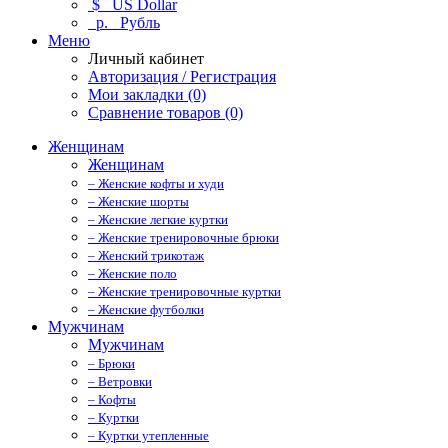
$
US Dollar
р.
Рубль
Меню
Личный кабинет
Авторизация / Регистрация
Мои закладки (0)
Сравнение товаров (0)
Женщинам
Женщинам
– Женские кофты и худи
– Женские шорты
– Женские легкие куртки
– Женские тренировочные брюки
– Женский трикотаж
– Женские поло
– Женские тренировочные куртки
– Женские футболки
Мужчинам
Мужчинам
– Брюки
– Ветровки
– Кофты
– Куртки
– Куртки утепленные