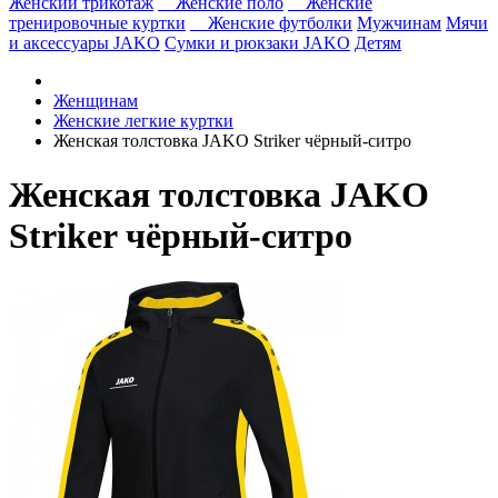
Женский трикотаж
Женские поло
Женские
тренировочные куртки
Женские футболки
Мужчинам
Мячи
и аксессуары JAKO
Сумки и рюкзаки JAKO
Детям
Женщинам
Женские легкие куртки
Женская толстовка JAKO Striker чёрный-ситро
Женская толстовка JAKO
Striker чёрный-ситро