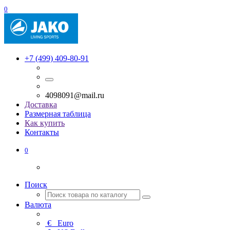
0
+7 (499) 409-80-91
4098091@mail.ru
Доставка
Размерная таблица
Как купить
Контакты
0
Поиск
Валюта
€
Euro