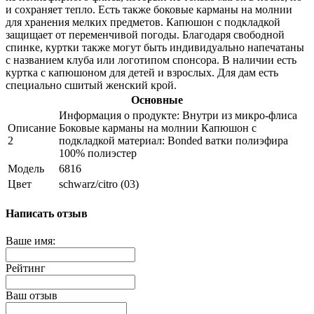
и сохраняет тепло. Есть также боковые карманы на молнии
для хранения мелких предметов. Капюшон с подкладкой
защищает от переменчивой погоды. Благодаря свободной
спинке, куртки также могут быть индивидуально напечатаны
с названием клуба или логотипом спонсора. В наличии есть
куртка с капюшоном для детей и взрослых. Для дам есть
специально сшитый женский крой.
Основные
Информация о продукте: Внутри из микро-флиса
Описание
Боковые карманы на молнии Капюшон с
2
подкладкой материал: Bonded ватки полиэфира
100% полиэстер
Модель
6816
Цвет
schwarz/citro (03)
Написать отзыв
Ваше имя:
Рейтинг
Ваш отзыв