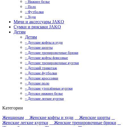
– Нижнее белье
– Поло
– Футболки
– Худи
Мячи и аксессуары JAKO
Сумки и рюкзаки JAKO
Детям
Детям
– Детские кофты и худи
– Детские шорты
– Детские тренировочные брюки
– Детские кофты флисовые
– Детские тренировочные куртки
– Детский трикотаж
– Детские футболки
– Детские кроссовки
– Детские поло
– Детские утеплённые куртки
– Детское нижнее белье
– Детские легкие куртки
Категории
Женщинам
Женские кофты и худи
Женские шорты
Женские легкие куртки
Женские тренировочные брюки