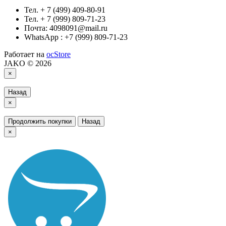
Тел. + 7 (499) 409-80-91
Тел. + 7 (999) 809-71-23
Почта: 4098091@mail.ru
WhatsApp : +7 (999) 809-71-23
Работает на
ocStore
JAKO © 2026
×
Назад
×
Продолжить покупки
Назад
×