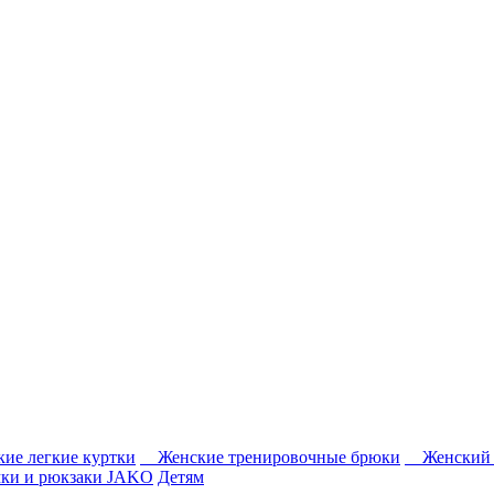
ие легкие куртки
Женские тренировочные брюки
Женский 
ки и рюкзаки JAKO
Детям