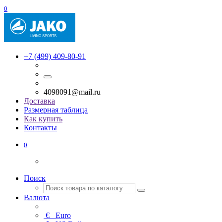
0
+7 (499) 409-80-91
4098091@mail.ru
Доставка
Размерная таблица
Как купить
Контакты
0
Поиск
Валюта
€
Euro