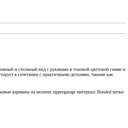
тивный и стильный вид с рукавами в тоновой цветовой гамме и
нтирует в сочетании с практичными деталями, такими как
овые карманы на молнии zippergarage материал: Bonded ватки