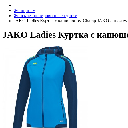
Женщинам
Женские тренировочные куртки
JAKO Ladies Куртка с капюшоном Champ JAKO сине-те
JAKO Ladies Куртка с капюш