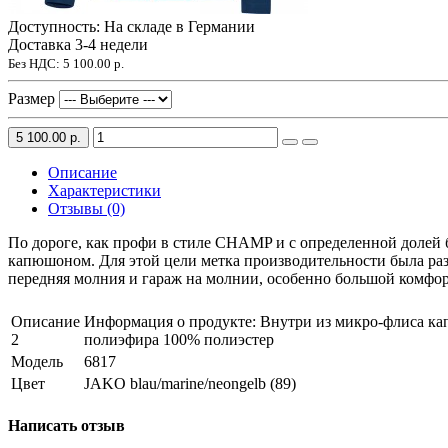
Доступность: На складе в Германии
Доставка 3-4 недели
Без НДС:
5 100.00 р.
Размер
5 100.00 р.
Описание
Характеристики
Отзывы (0)
По дороге, как профи в стиле CHAMP и с определенной долей 
капюшоном. Для этой цели метка производительности была раз
передняя молния и гараж на молнии, особенно большой комфор
Описание
Информация о продукте: Внутри из микро-флиса кап
2
полиэфира 100% полиэстер
Модель
6817
Цвет
JAKO blau/marine/neongelb (89)
Написать отзыв