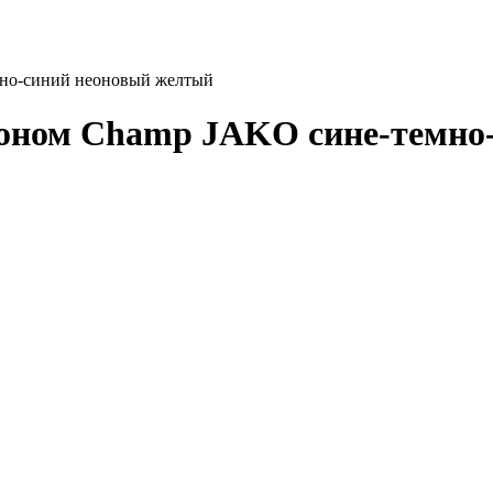
мно-синий неоновый желтый
оном Champ JAKO сине-темно