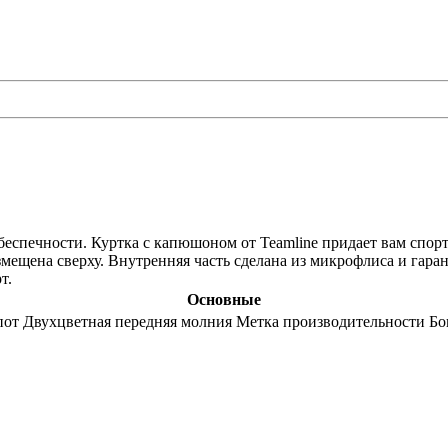
беспечности. Куртка с капюшоном от Teamline придает вам спор
мещена сверху. Внутренняя часть сделана из микрофлиса и гара
т.
Основные
от Двухцветная передняя молния Метка производительности Бок