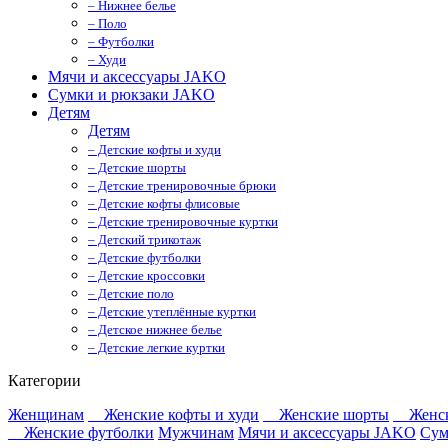
– Нижнее белье
– Поло
– Футболки
– Худи
Мячи и аксессуары JAKO
Сумки и рюкзаки JAKO
Детям
Детям
– Детские кофты и худи
– Детские шорты
– Детские тренировочные брюки
– Детские кофты флисовые
– Детские тренировочные куртки
– Детский трикотаж
– Детские футболки
– Детские кроссовки
– Детские поло
– Детские утеплённые куртки
– Детское нижнее белье
– Детские легкие куртки
Категории
Женщинам
Женские кофты и худи
Женские шорты
Женск
Женские футболки
Мужчинам
Мячи и аксессуары JAKO
Сум