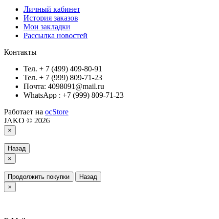
Личный кабинет
История заказов
Мои закладки
Рассылка новостей
Контакты
Тел. + 7 (499) 409-80-91
Тел. + 7 (999) 809-71-23
Почта: 4098091@mail.ru
WhatsApp : +7 (999) 809-71-23
Работает на
ocStore
JAKO © 2026
×
Назад
×
Продолжить покупки
Назад
×