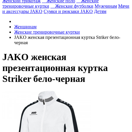
Женский трикотаж
Женские поло
Женские
тренировочные куртки
Женские футболки
Мужчинам
Мячи
и аксессуары JAKO
Сумки и рюкзаки JAKO
Детям
Женщинам
Женские тренировочные куртки
JAKO женская презентационная куртка Striker бело-
черная
JAKO женская
презентационная куртка
Striker бело-черная