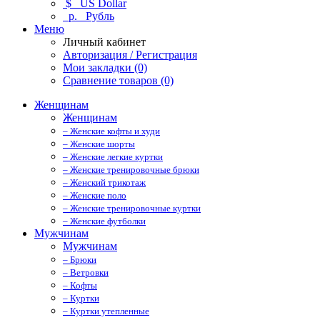
$
US Dollar
р.
Рубль
Меню
Личный кабинет
Авторизация / Регистрация
Мои закладки (0)
Сравнение товаров (0)
Женщинам
Женщинам
– Женские кофты и худи
– Женские шорты
– Женские легкие куртки
– Женские тренировочные брюки
– Женский трикотаж
– Женские поло
– Женские тренировочные куртки
– Женские футболки
Мужчинам
Мужчинам
– Брюки
– Ветровки
– Кофты
– Куртки
– Куртки утепленные