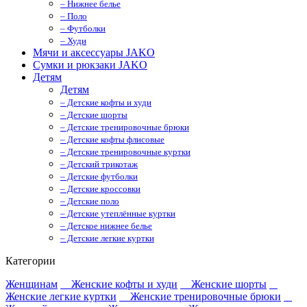
– Нижнее белье
– Поло
– Футболки
– Худи
Мячи и аксессуары JAKO
Сумки и рюкзаки JAKO
Детям
Детям
– Детские кофты и худи
– Детские шорты
– Детские тренировочные брюки
– Детские кофты флисовые
– Детские тренировочные куртки
– Детский трикотаж
– Детские футболки
– Детские кроссовки
– Детские поло
– Детские утеплённые куртки
– Детское нижнее белье
– Детские легкие куртки
Категории
Женщинам
Женские кофты и худи
Женские шорты
Женские легкие куртки
Женские тренировочные брюки