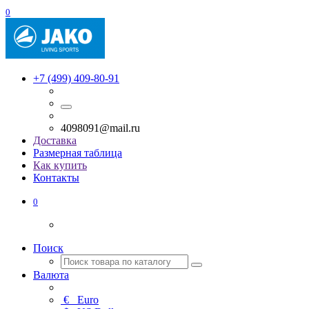
0
+7 (499) 409-80-91
4098091@mail.ru
Доставка
Размерная таблица
Как купить
Контакты
0
Поиск
Валюта
€
Euro