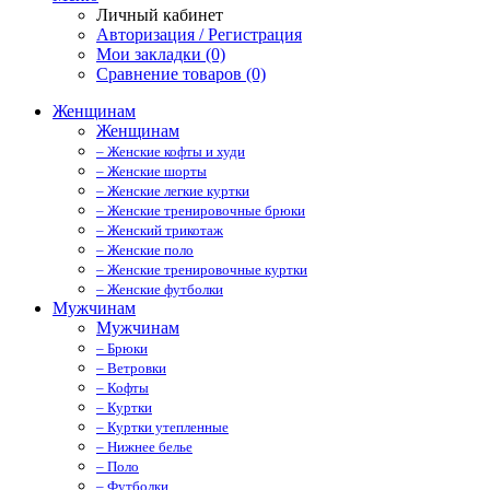
Личный кабинет
Авторизация / Регистрация
Мои закладки (0)
Сравнение товаров (0)
Женщинам
Женщинам
– Женские кофты и худи
– Женские шорты
– Женские легкие куртки
– Женские тренировочные брюки
– Женский трикотаж
– Женские поло
– Женские тренировочные куртки
– Женские футболки
Мужчинам
Мужчинам
– Брюки
– Ветровки
– Кофты
– Куртки
– Куртки утепленные
– Нижнее белье
– Поло
– Футболки