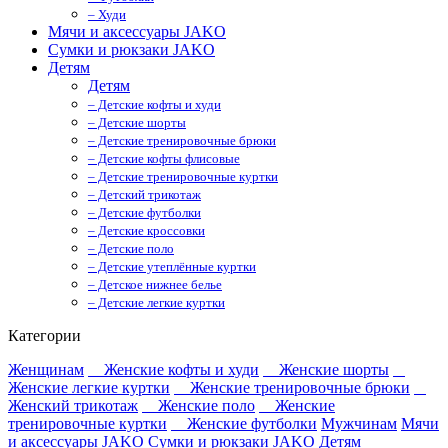
– Худи
Мячи и аксессуары JAKO
Сумки и рюкзаки JAKO
Детям
Детям
– Детские кофты и худи
– Детские шорты
– Детские тренировочные брюки
– Детские кофты флисовые
– Детские тренировочные куртки
– Детский трикотаж
– Детские футболки
– Детские кроссовки
– Детские поло
– Детские утеплённые куртки
– Детское нижнее белье
– Детские легкие куртки
Категории
Женщинам
Женские кофты и худи
Женские шорты
Женские легкие куртки
Женские тренировочные брюки
Женский трикотаж
Женские поло
Женские
тренировочные куртки
Женские футболки
Мужчинам
Мячи
и аксессуары JAKO
Сумки и рюкзаки JAKO
Детям