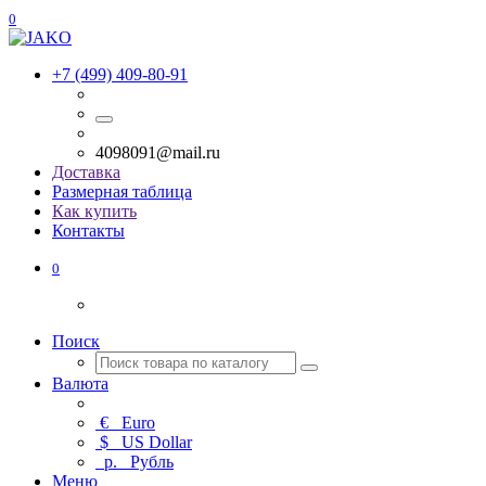
0
+7 (499) 409-80-91
4098091@mail.ru
Доставка
Размерная таблица
Как купить
Контакты
0
Поиск
Валюта
€
Euro
$
US Dollar
р.
Рубль
Меню