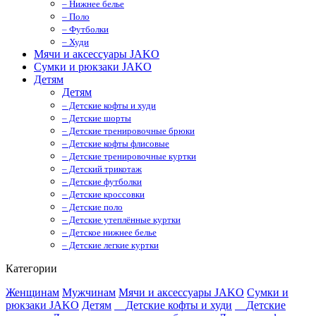
– Нижнее белье
– Поло
– Футболки
– Худи
Мячи и аксессуары JAKO
Сумки и рюкзаки JAKO
Детям
Детям
– Детские кофты и худи
– Детские шорты
– Детские тренировочные брюки
– Детские кофты флисовые
– Детские тренировочные куртки
– Детский трикотаж
– Детские футболки
– Детские кроссовки
– Детские поло
– Детские утеплённые куртки
– Детское нижнее белье
– Детские легкие куртки
Категории
Женщинам
Мужчинам
Мячи и аксессуары JAKO
Сумки и
рюкзаки JAKO
Детям
Детские кофты и худи
Детские