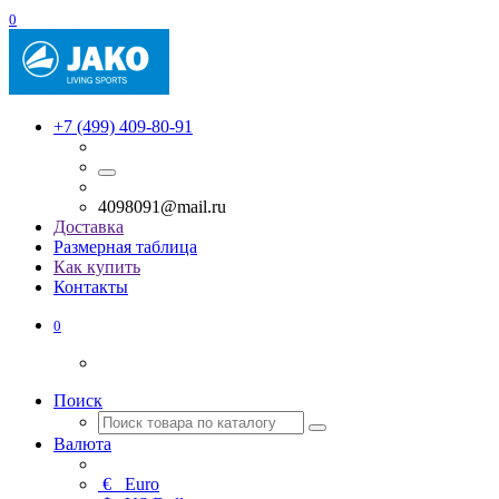
0
+7 (499) 409-80-91
4098091@mail.ru
Доставка
Размерная таблица
Как купить
Контакты
0
Поиск
Валюта
€
Euro