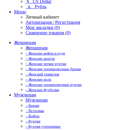
$
US Dollar
р.
Рубль
Меню
Личный кабинет
Авторизация / Регистрация
Мои закладки (0)
Сравнение товаров (0)
Женщинам
Женщинам
– Женские кофты и худи
– Женские шорты
– Женские легкие куртки
– Женские тренировочные брюки
– Женский трикотаж
– Женские поло
– Женские тренировочные куртки
– Женские футболки
Мужчинам
Мужчинам
– Брюки
– Ветровки
– Кофты
– Куртки
– Куртки утепленные