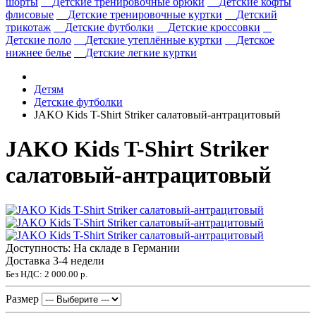
шорты
Детские тренировочные брюки
Детские кофты
флисовые
Детские тренировочные куртки
Детский
трикотаж
Детские футболки
Детские кроссовки
Детские поло
Детские утеплённые куртки
Детское
нижнее белье
Детские легкие куртки
Детям
Детские футболки
JAKO Kids T-Shirt Striker салатовый-антрацитовый
JAKO Kids T-Shirt Striker
салатовый-антрацитовый
Доступность: На складе в Германии
Доставка 3-4 недели
Без НДС:
2 000.00 р.
Размер