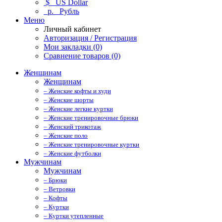
$
US Dollar
р.
Рубль
Меню
Личный кабинет
Авторизация / Регистрация
Мои закладки (0)
Сравнение товаров (0)
Женщинам
Женщинам
– Женские кофты и худи
– Женские шорты
– Женские легкие куртки
– Женские тренировочные брюки
– Женский трикотаж
– Женские поло
– Женские тренировочные куртки
– Женские футболки
Мужчинам
Мужчинам
– Брюки
– Ветровки
– Кофты
– Куртки
– Куртки утепленные