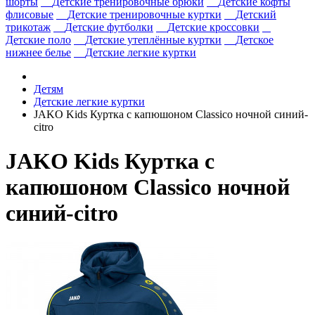
шорты
Детские тренировочные брюки
Детские кофты
флисовые
Детские тренировочные куртки
Детский
трикотаж
Детские футболки
Детские кроссовки
Детские поло
Детские утеплённые куртки
Детское
нижнее белье
Детские легкие куртки
Детям
Детские легкие куртки
JAKO Kids Куртка с капюшоном Classico ночной синий-
citro
JAKO Kids Куртка с
капюшоном Classico ночной
синий-citro