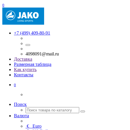
0
+7 (499) 409-80-91
4098091@mail.ru
Доставка
Размерная таблица
Как купить
Контакты
0
Поиск
Валюта
€
Euro