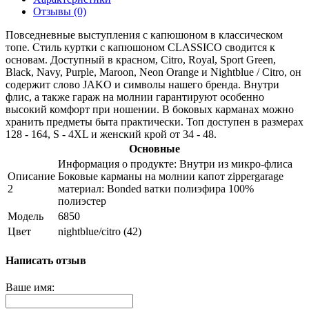
Отзывы (0)
Повседневные выступления с капюшоном в классическом
топе. Стиль куртки с капюшоном CLASSICO сводится к
основам. Доступный в красном, Citro, Royal, Sport Green,
Black, Navy, Purple, Maroon, Neon Orange и Nightblue / Citro, он
содержит слово JAKO и символы нашего бренда. Внутри
флис, а также гараж на молнии гарантируют особенно
высокий комфорт при ношении. В боковых карманах можно
хранить предметы быта практически. Топ доступен в размерах
128 - 164, S - 4XL и женский крой от 34 - 48.
Основные
Информация о продукте: Внутри из микро-флиса
Описание
Боковые карманы на молнии капот zippergarage
2
материал: Bonded ватки полиэфира 100%
полиэстер
Модель
6850
Цвет
nightblue/citro (42)
Написать отзыв
Ваше имя: