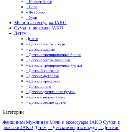
– Нижнее белье
– Поло
– Футболки
– Худи
Мячи и аксессуары JAKO
Сумки и рюкзаки JAKO
Детям
Детям
– Детские кофты и худи
– Детские шорты
– Детские тренировочные брюки
– Детские кофты флисовые
– Детские тренировочные куртки
– Детский трикотаж
– Детские футболки
– Детские кроссовки
– Детские поло
– Детские утеплённые куртки
– Детское нижнее белье
– Детские легкие куртки
Категории
Женщинам
Мужчинам
Мячи и аксессуары JAKO
Сумки и
рюкзаки JAKO
Детям
Детские кофты и худи
Детские