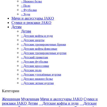
– Нижнее белье
– Поло
– Футболки
– Худи
Мячи и аксессуары JAKO
Сумки и рюкзаки JAKO
Детям
Детям
– Детские кофты и худи
– Детские шорты
– Детские тренировочные брюки
– Детские кофты флисовые
– Детские тренировочные куртки
– Детский трикотаж
– Детские футболки
– Детские кроссовки
– Детские поло
– Детские утеплённые куртки
– Детское нижнее белье
– Детские легкие куртки
Категории
Женщинам
Мужчинам
Мячи и аксессуары JAKO
Сумки и
рюкзаки JAKO
Детям
Детские кофты и худи
Детские