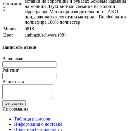
вставки на воротнике и рукавах Боковые карманы
Описание
на молнии Двухцветный съемник на молнии
2
zippergarage Метка производительности JAKO
придерживаться логотипа материал: Bonded ватки
полиэфира 100% полиэстер
Модель
6818
Цвет
anthrazit/schwarz (08)
Написать отзыв
Ваше имя:
Рейтинг
Ваш отзыв
Отправить
Информация
Таблица размеров
Информация о доставке
Политика безопасности