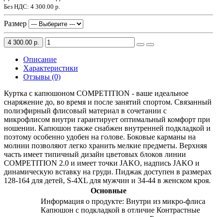
Без НДС:
4 300.00 р.
Размер
4 300.00 р.
Описание
Характеристики
Отзывы (0)
Куртка с капюшоном COMPETITION - ваше идеальное
снаряжение до, во время и после занятий спортом. Связанный
полиэфирный флисовый материал в сочетании с
микрофлисом внутри гарантирует оптимальный комфорт при
ношении. Капюшон также снабжен внутренней подкладкой и
поэтому особенно удобен на голове. Боковые карманы на
молнии позволяют легко хранить мелкие предметы. Верхняя
часть имеет типичный дизайн цветовых блоков линии
COMPETITION 2.0 и имеет точки JAKO, надпись JAKO и
динамическую вставку на груди. Пиджак доступен в размерах
128-164 для детей, S-4XL для мужчин и 34-44 в женском кроя.
Основные
Информация о продукте: Внутри из микро-флиса
Капюшон с подкладкой в ​​отличие Контрастные