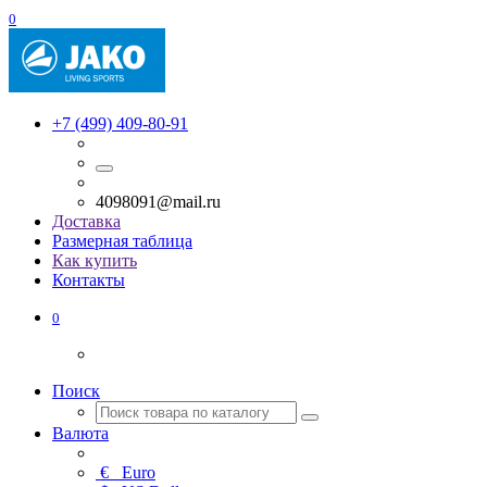
0
+7 (499) 409-80-91
4098091@mail.ru
Доставка
Размерная таблица
Как купить
Контакты
0
Поиск
Валюта
€
Euro