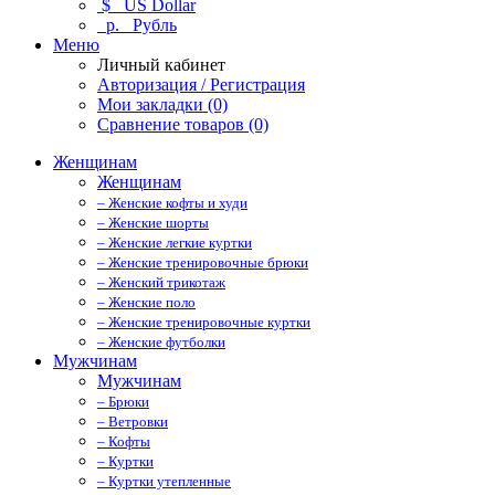
$
US Dollar
р.
Рубль
Меню
Личный кабинет
Авторизация / Регистрация
Мои закладки (0)
Сравнение товаров (0)
Женщинам
Женщинам
– Женские кофты и худи
– Женские шорты
– Женские легкие куртки
– Женские тренировочные брюки
– Женский трикотаж
– Женские поло
– Женские тренировочные куртки
– Женские футболки
Мужчинам
Мужчинам
– Брюки
– Ветровки
– Кофты
– Куртки
– Куртки утепленные