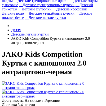
шорты
Детские тренировочные брюки
Детские кофты
флисовые
Детские тренировочные куртки
Детский
трикотаж
Детские футболки
Детские кроссовки
Детские поло
Детские утеплённые куртки
Детское
нижнее белье
Детские легкие куртки
Детям
Детские легкие куртки
JAKO Kids Competition Куртка с капюшоном 2.0
антрацитово-черная
JAKO Kids Competition
Куртка с капюшоном 2.0
антрацитово-черная
Доступность: На складе в Германии
Доставка 3-4 недели