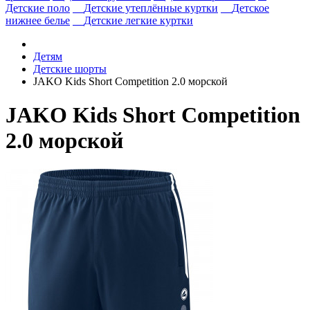
Детские поло
Детские утеплённые куртки
Детское
нижнее белье
Детские легкие куртки
Детям
Детские шорты
JAKO Kids Short Competition 2.0 морской
JAKO Kids Short Competition
2.0 морской