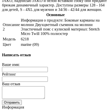
JAKO, надписью JAKO и белой вставкой сбоку они придают
брюкам динамичный характер. Доступны размеры 128 - 164
для детей, S - 4XL для мужчин и 34/36 - 42/44 для женщин.
Основные
Информация о продукте: Боковые карманы на
Описание
молнии Двухцветный съемник на молнии
2
Эластичный пояс с кулиской материал: Stretch
Micro Twill 100% полиэстер
Модель
6218
Цвет
marine (09)
Написать отзыв
Ваше имя:
Рейтинг
Ваш отзыв
Отправить
Информация