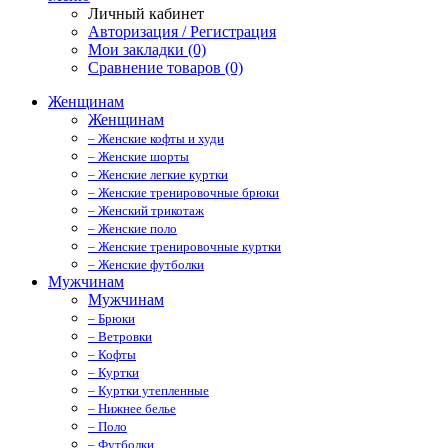
Личный кабинет
Авторизация / Регистрация
Мои закладки (0)
Сравнение товаров (0)
Женщинам
Женщинам
– Женские кофты и худи
– Женские шорты
– Женские легкие куртки
– Женские тренировочные брюки
– Женский трикотаж
– Женские поло
– Женские тренировочные куртки
– Женские футболки
Мужчинам
Мужчинам
– Брюки
– Ветровки
– Кофты
– Куртки
– Куртки утепленные
– Нижнее белье
– Поло
– Футболки