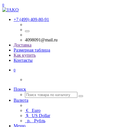
0
+7 (499) 409-80-91
4098091@mail.ru
Доставка
Размерная таблица
Как купить
Контакты
0
Поиск
Валюта
€
Euro
$
US Dollar
р.
Рубль
Меню