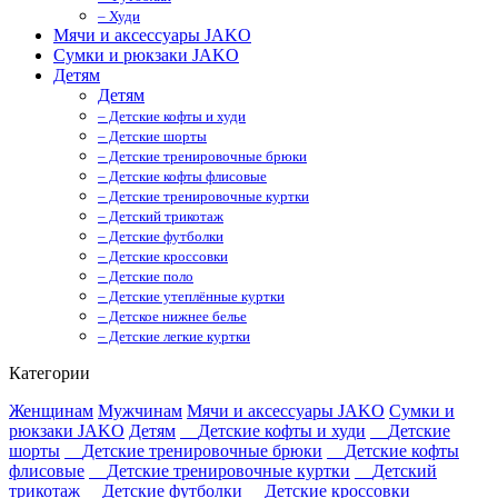
– Худи
Мячи и аксессуары JAKO
Сумки и рюкзаки JAKO
Детям
Детям
– Детские кофты и худи
– Детские шорты
– Детские тренировочные брюки
– Детские кофты флисовые
– Детские тренировочные куртки
– Детский трикотаж
– Детские футболки
– Детские кроссовки
– Детские поло
– Детские утеплённые куртки
– Детское нижнее белье
– Детские легкие куртки
Категории
Женщинам
Мужчинам
Мячи и аксессуары JAKO
Сумки и
рюкзаки JAKO
Детям
Детские кофты и худи
Детские
шорты
Детские тренировочные брюки
Детские кофты
флисовые
Детские тренировочные куртки
Детский
трикотаж
Детские футболки
Детские кроссовки