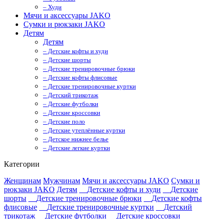
– Худи
Мячи и аксессуары JAKO
Сумки и рюкзаки JAKO
Детям
Детям
– Детские кофты и худи
– Детские шорты
– Детские тренировочные брюки
– Детские кофты флисовые
– Детские тренировочные куртки
– Детский трикотаж
– Детские футболки
– Детские кроссовки
– Детские поло
– Детские утеплённые куртки
– Детское нижнее белье
– Детские легкие куртки
Категории
Женщинам
Мужчинам
Мячи и аксессуары JAKO
Сумки и
рюкзаки JAKO
Детям
Детские кофты и худи
Детские
шорты
Детские тренировочные брюки
Детские кофты
флисовые
Детские тренировочные куртки
Детский
трикотаж
Детские футболки
Детские кроссовки