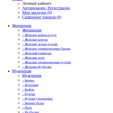
Личный кабинет
Авторизация / Регистрация
Мои закладки (0)
Сравнение товаров (0)
Женщинам
Женщинам
– Женские кофты и худи
– Женские шорты
– Женские легкие куртки
– Женские тренировочные брюки
– Женский трикотаж
– Женские поло
– Женские тренировочные куртки
– Женские футболки
Мужчинам
Мужчинам
– Брюки
– Ветровки
– Кофты
– Куртки
– Куртки утепленные
– Нижнее белье
– Поло
– Футболки