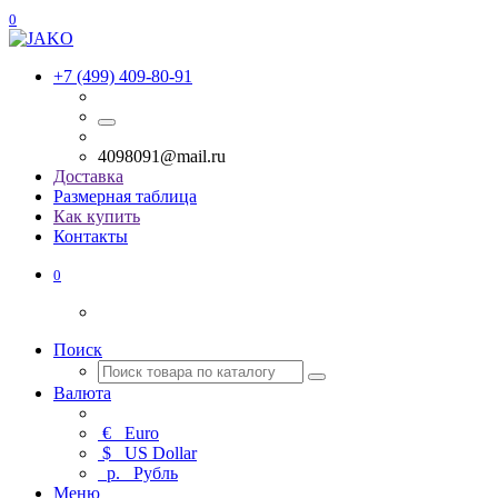
0
+7 (499) 409-80-91
4098091@mail.ru
Доставка
Размерная таблица
Как купить
Контакты
0
Поиск
Валюта
€
Euro
$
US Dollar
р.
Рубль
Меню