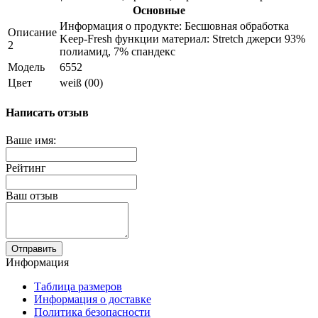
Основные
Информация о продукте: Бесшовная обработка
Описание
Keep-Fresh функции материал: Stretch джерси 93%
2
полиамид, 7% спандекс
Модель
6552
Цвет
weiß (00)
Написать отзыв
Ваше имя:
Рейтинг
Ваш отзыв
Отправить
Информация
Таблица размеров
Информация о доставке
Политика безопасности