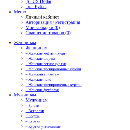
$
US Dollar
р.
Рубль
Меню
Личный кабинет
Авторизация / Регистрация
Мои закладки (0)
Сравнение товаров (0)
Женщинам
Женщинам
– Женские кофты и худи
– Женские шорты
– Женские легкие куртки
– Женские тренировочные брюки
– Женский трикотаж
– Женские поло
– Женские тренировочные куртки
– Женские футболки
Мужчинам
Мужчинам
– Брюки
– Ветровки
– Кофты
– Куртки
– Куртки утепленные