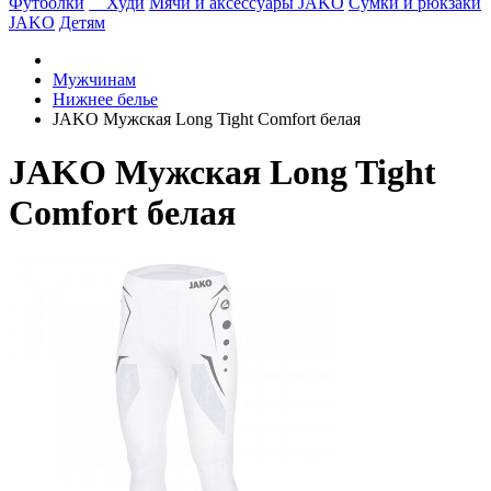
Футболки
Худи
Мячи и аксессуары JAKO
Сумки и рюкзаки
JAKO
Детям
Мужчинам
Нижнее белье
JAKO Мужская Long Tight Comfort белая
JAKO Мужская Long Tight
Comfort белая