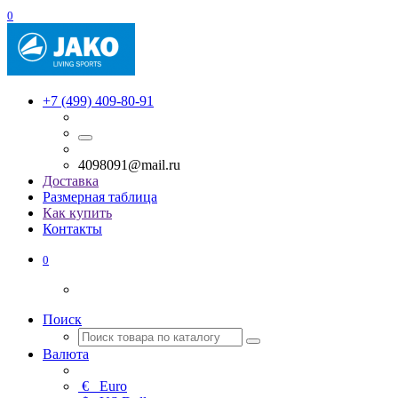
0
+7 (499) 409-80-91
4098091@mail.ru
Доставка
Размерная таблица
Как купить
Контакты
0
Поиск
Валюта
€
Euro