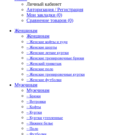
Личный кабинет
Авторизация / Регистрация
Мои закладки (0)
Сравнение товаров (0)
Женщинам
Женщинам
– Женские кофты и худи
– Женские шорты
– Женские легкие куртки
– Женские тренировочные брюки
– Женский трикотаж
– Женские поло
– Женские тренировочные куртки
– Женские футболки
Мужчинам
Мужчинам
– Брюки
– Ветровки
– Кофты
– Куртки
– Куртки утепленные
– Нижнее белье
– Поло
– Футболки