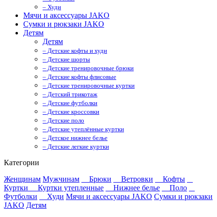
– Худи
Мячи и аксессуары JAKO
Сумки и рюкзаки JAKO
Детям
Детям
– Детские кофты и худи
– Детские шорты
– Детские тренировочные брюки
– Детские кофты флисовые
– Детские тренировочные куртки
– Детский трикотаж
– Детские футболки
– Детские кроссовки
– Детские поло
– Детские утеплённые куртки
– Детское нижнее белье
– Детские легкие куртки
Категории
Женщинам
Мужчинам
Брюки
Ветровки
Кофты
Куртки
Куртки утепленные
Нижнее белье
Поло
Футболки
Худи
Мячи и аксессуары JAKO
Сумки и рюкзаки
JAKO
Детям