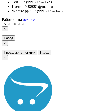
Тел. + 7 (999) 809-71-23
Почта: 4098091@mail.ru
WhatsApp : +7 (999) 809-71-23
Работает на
ocStore
JAKO © 2026
×
Назад
×
Продолжить покупки
Назад
×