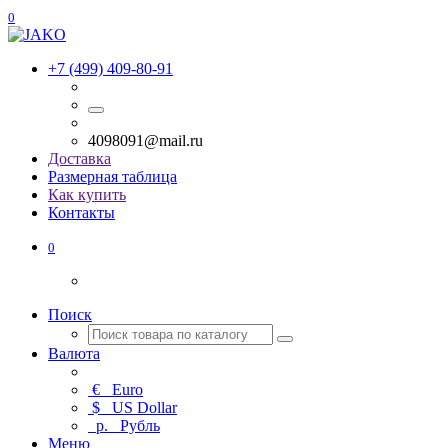
0
+7 (499) 409-80-91
4098091@mail.ru
Доставка
Размерная таблица
Как купить
Контакты
0
Поиск
Валюта
€
Euro
$
US Dollar
р.
Рубль
Меню