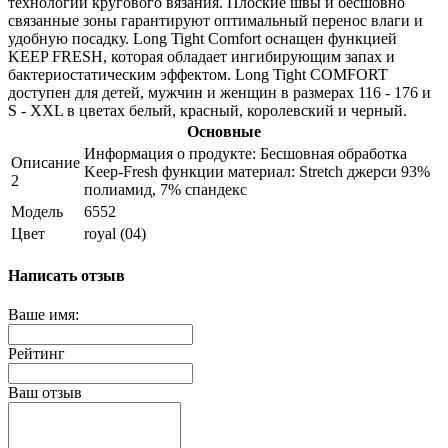
технологии кругового вязания. Плоские швы и бесшовно
связанные зоны гарантируют оптимальный перенос влаги и
удобную посадку. Long Tight Comfort оснащен функцией
KEEP FRESH, которая обладает ингибирующим запах и
бактериостатическим эффектом. Long Tight COMFORT
доступен для детей, мужчин и женщин в размерах 116 - 176 и
S - XXL в цветах белый, красный, королевский и черный.
Основные
Информация о продукте: Бесшовная обработка
Описание
Keep-Fresh функции материал: Stretch джерси 93%
2
полиамид, 7% спандекс
Модель
6552
Цвет
royal (04)
Написать отзыв
Ваше имя:
Рейтинг
Ваш отзыв