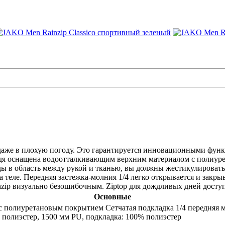
аже в плохую погоду. Это гарантируется инновационными функ
оснащена водоотталкивающим верхним материалом с полиурет
 в область между рукой и тканью, вы должны жестикулировать 
 теле. Передняя застежка-молния 1/4 легко открывается и закры
p визуально безошибочным. Ziptop для дождливых дней доступен
Основные
 полиуретановым покрытием Сетчатая подкладка 1/4 передняя м
 полиэстер, 1500 мм PU, подкладка: 100% полиэстер