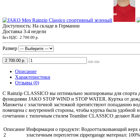
Доступность: На складе в Германии
Доставка 3-4 недели
Без НДС:
2 700.00 р.
Размер
2 700.00 р.
Описание
Характеристики
Отзывы (0)
С Rainzip CLASSICO вы оптимально экипированы для спорта д
функциями JAKO STOP WIND и STOP WATER. Куртка от дождя 
Манжеты с эластичной застежкой препятствуют попаданию воды
помещена с внутренней стороны, чтобы куртка была удобной на
сочетании с типичным стилем Teamline CLASSICO делают Rainzi
Описание
Информация о продукте: Водоотталкивающий верх с
2
эластичным переплетом zippergarage материал: 100%