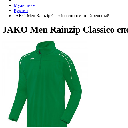
Мужчинам
Куртки
JAKO Men Rainzip Classico спортивный зеленый
JAKO Men Rainzip Classico с