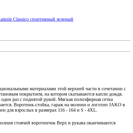
циональными материалами этой верхней части в сочетании с
ановым покрытием, на котором скатываются капли дождя.
один раз с поднятой рукой. Мягкая полиэфирная сетка
вается. Воротник-стойка, гараж на молнии и логотип JAKO в
 для взрослых в размерах 116 - 164 и S - 4XL.
олния стоячий воротничок Верх и рукава оканчиваются