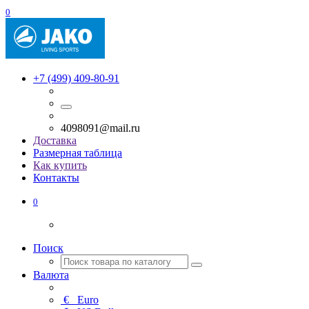
0
+7 (499) 409-80-91
4098091@mail.ru
Доставка
Размерная таблица
Как купить
Контакты
0
Поиск
Валюта
€
Euro