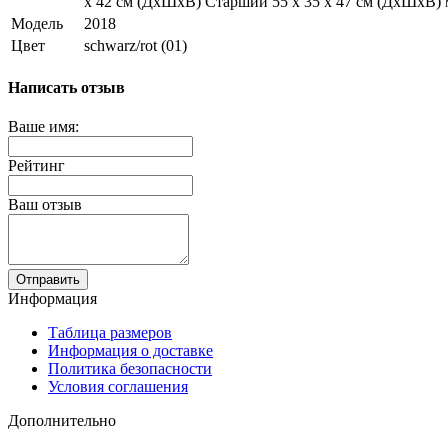
х 42 см (ДхШхВ) Старший 55 х 35 х 47 см (ДхШхВ) 
Модель
2018
Цвет
schwarz/rot (01)
Написать отзыв
Ваше имя:
Рейтинг
Ваш отзыв
Отправить
Информация
Таблица размеров
Информация о доставке
Политика безопасности
Условия соглашения
Дополнительно