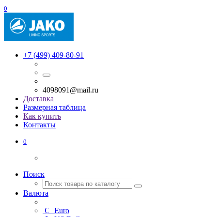
0
+7 (499) 409-80-91
4098091@mail.ru
Доставка
Размерная таблица
Как купить
Контакты
0
Поиск
Валюта
€
Euro