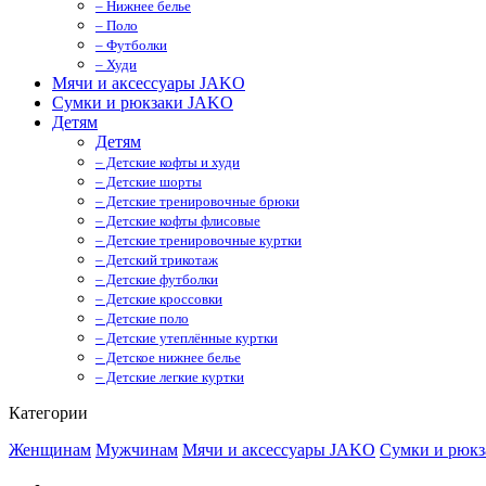
– Нижнее белье
– Поло
– Футболки
– Худи
Мячи и аксессуары JAKO
Сумки и рюкзаки JAKO
Детям
Детям
– Детские кофты и худи
– Детские шорты
– Детские тренировочные брюки
– Детские кофты флисовые
– Детские тренировочные куртки
– Детский трикотаж
– Детские футболки
– Детские кроссовки
– Детские поло
– Детские утеплённые куртки
– Детское нижнее белье
– Детские легкие куртки
Категории
Женщинам
Мужчинам
Мячи и аксессуары JAKO
Сумки и рюк