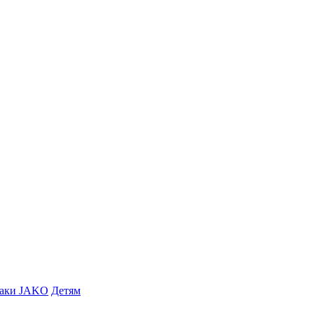
заки JAKO
Детям