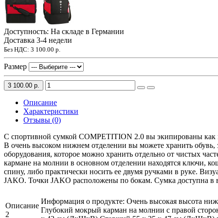
Доступность: На складе в Германии
Доставка 3-4 недели
Без НДС:
3 100.00 р.
Размер
3 100.00 р.
Описание
Характеристики
Отзывы (0)
С спортивной сумкой COMPETITION 2.0 вы экипированы как пр
В очень высоком нижнем отделении вы можете хранить обувь, 
оборудования, которое можно хранить отдельно от чистых час
кармане на молнии в основном отделении находятся ключи, ко
спину, либо практически носить ее двумя ручками в руке. Ви
JAKO. Точки JAKO расположены по бокам. Сумка доступна в вос
Информация о продукте: Очень высокая высота ниж
Описание
Глубокий мокрый карман на молнии с правой стор
2