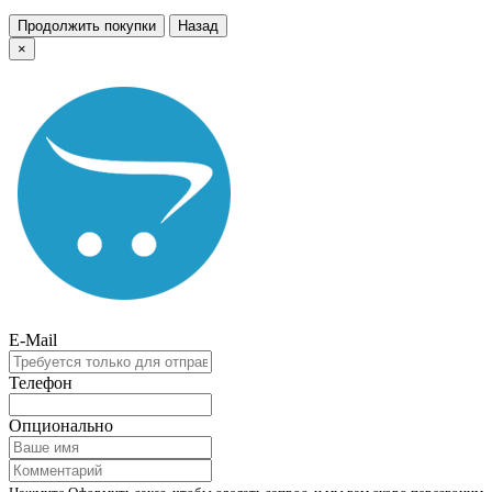
Продолжить покупки
Назад
×
E-Mail
Телефон
Опционально