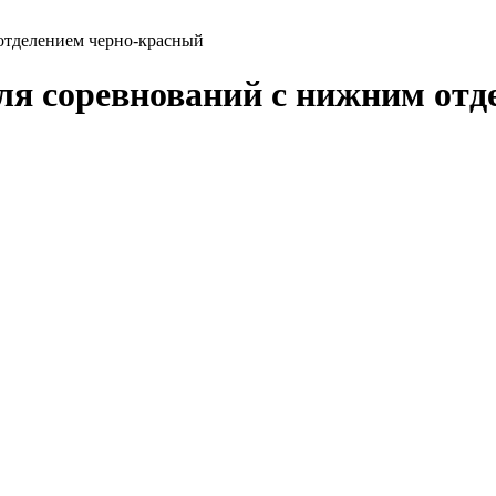
 отделением черно-красный
для соревнований с нижним от