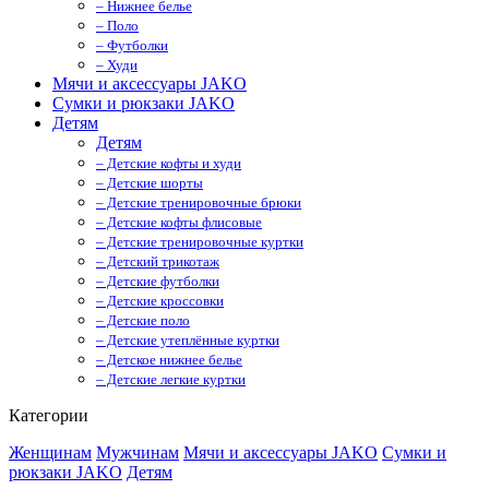
– Нижнее белье
– Поло
– Футболки
– Худи
Мячи и аксессуары JAKO
Сумки и рюкзаки JAKO
Детям
Детям
– Детские кофты и худи
– Детские шорты
– Детские тренировочные брюки
– Детские кофты флисовые
– Детские тренировочные куртки
– Детский трикотаж
– Детские футболки
– Детские кроссовки
– Детские поло
– Детские утеплённые куртки
– Детское нижнее белье
– Детские легкие куртки
Категории
Женщинам
Мужчинам
Мячи и аксессуары JAKO
Сумки и
рюкзаки JAKO
Детям