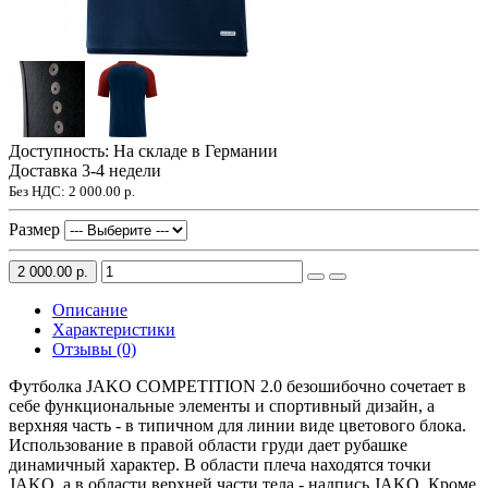
Доступность: На складе в Германии
Доставка 3-4 недели
Без НДС:
2 000.00 р.
Размер
2 000.00 р.
Описание
Характеристики
Отзывы (0)
Футболка JAKO COMPETITION 2.0 безошибочно сочетает в
себе функциональные элементы и спортивный дизайн, а
верхняя часть - в типичном для линии виде цветового блока.
Использование в правой области груди дает рубашке
динамичный характер. В области плеча находятся точки
JAKO, а в области верхней части тела - надпись JAKO. Кроме