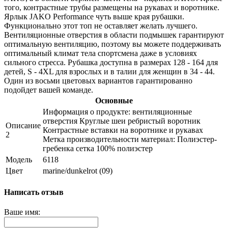
того, контрастные трубы размещены на рукавах и воротнике.
Ярлык JAKO Performance чуть выше края рубашки.
Функционально этот топ не оставляет желать лучшего.
Вентиляционные отверстия в области подмышек гарантируют
оптимальную вентиляцию, поэтому вы можете поддерживать
оптимальный климат тела спортсмена даже в условиях
сильного стресса. Рубашка доступна в размерах 128 - 164 для
детей, S - 4XL для взрослых и в талии для женщин в 34 - 44.
Один из восьми цветовых вариантов гарантированно
подойдет вашей команде.
Основные
Информация о продукте: вентиляционные
отверстия Круглые шеи ребристый воротник
Описание
Контрастные вставки на воротнике и рукавах
2
Метка производительности материал: Полиэстер-
гребенка сетка 100% полиэстер
Модель
6118
Цвет
marine/dunkelrot (09)
Написать отзыв
Ваше имя: