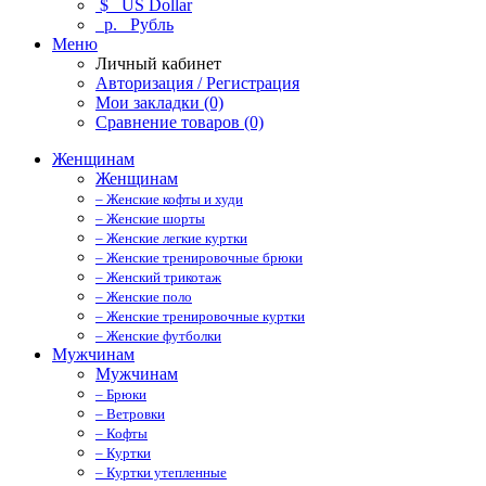
$
US Dollar
р.
Рубль
Меню
Личный кабинет
Авторизация / Регистрация
Мои закладки (0)
Сравнение товаров (0)
Женщинам
Женщинам
– Женские кофты и худи
– Женские шорты
– Женские легкие куртки
– Женские тренировочные брюки
– Женский трикотаж
– Женские поло
– Женские тренировочные куртки
– Женские футболки
Мужчинам
Мужчинам
– Брюки
– Ветровки
– Кофты
– Куртки
– Куртки утепленные