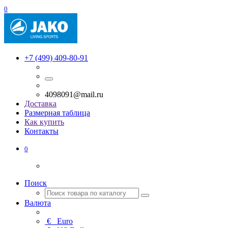
0
+7 (499) 409-80-91
4098091@mail.ru
Доставка
Размерная таблица
Как купить
Контакты
0
Поиск
Валюта
€
Euro