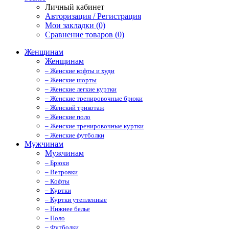
Личный кабинет
Авторизация / Регистрация
Мои закладки (0)
Сравнение товаров (0)
Женщинам
Женщинам
– Женские кофты и худи
– Женские шорты
– Женские легкие куртки
– Женские тренировочные брюки
– Женский трикотаж
– Женские поло
– Женские тренировочные куртки
– Женские футболки
Мужчинам
Мужчинам
– Брюки
– Ветровки
– Кофты
– Куртки
– Куртки утепленные
– Нижнее белье
– Поло
– Футболки