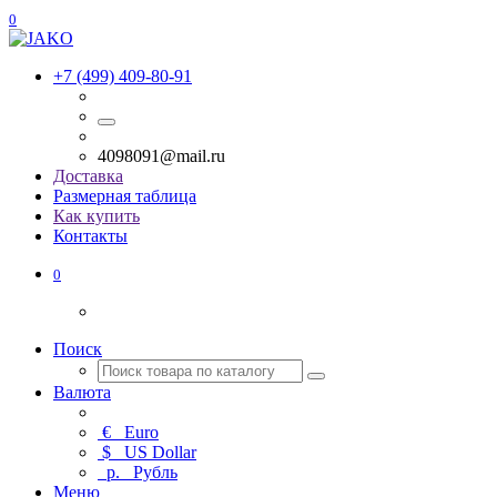
0
+7 (499) 409-80-91
4098091@mail.ru
Доставка
Размерная таблица
Как купить
Контакты
0
Поиск
Валюта
€
Euro
$
US Dollar
р.
Рубль
Меню