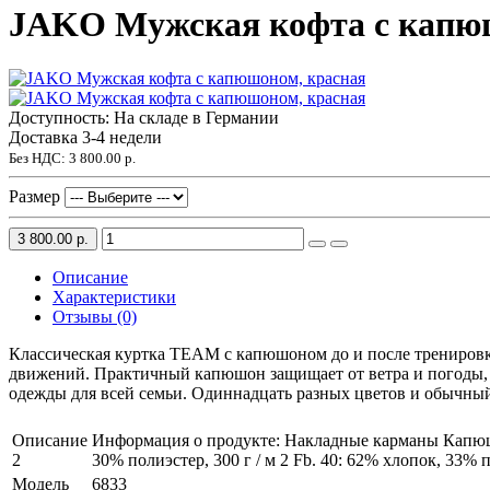
JAKO Мужская кофта с капю
Доступность: На складе в Германии
Доставка 3-4 недели
Без НДС:
3 800.00 р.
Размер
3 800.00 р.
Описание
Характеристики
Отзывы (0)
Классическая куртка TEAM с капюшоном до и после тренировк
движений. Практичный капюшон защищает от ветра и погоды, е
одежды для всей семьи. Одиннадцать разных цветов и обычны
Описание
Информация о продукте: Накладные карманы Капюшо
2
30% полиэстер, 300 г / м 2 Fb. 40: 62% хлопок, 33% п
Модель
6833