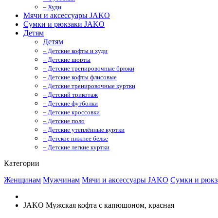
– Худи
Мячи и аксессуары JAKO
Сумки и рюкзаки JAKO
Детям
Детям
– Детские кофты и худи
– Детские шорты
– Детские тренировочные брюки
– Детские кофты флисовые
– Детские тренировочные куртки
– Детский трикотаж
– Детские футболки
– Детские кроссовки
– Детские поло
– Детские утеплённые куртки
– Детское нижнее белье
– Детские легкие куртки
Категории
Женщинам
Мужчинам
Мячи и аксессуары JAKO
Сумки и рюк
JAKO Мужская кофта с капюшоном, красная