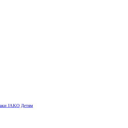
заки JAKO
Детям