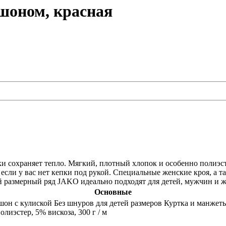
шоном, красная
и сохраняет тепло. Мягкий, плотный хлопок и особенно полиэс
сли у вас нет кепки под рукой. Специальные женские кроя, а 
й размерный ряд JAKO идеально подходят для детей, мужчин и 
Основные
н с кулиской Без шнуров для детей размеров Куртка и манжеты
олиэстер, 5% вискоза, 300 г / м