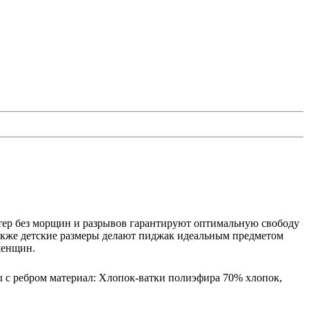
тер без морщин и разрывов гарантируют оптимальную свободу
также детские размеры делают пиджак идеальным предметом
женщин.
 с ребром материал: Хлопок-ватки полиэфира 70% хлопок,